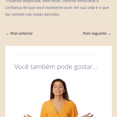
Trazendo amplitude, bem estar, controle emocional e
confiança do que você realmente quer em sua vida e o que
faz sentido nas novas decisões.
←
Post anterior
Post seguinte
→
Você também pode gostar...