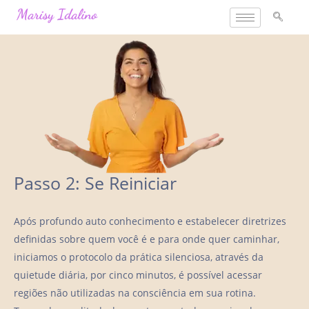
Ir
para
o
conteúdo
Passo 2: Se Reiniciar
Após profundo auto conhecimento e estabelecer diretrizes
definidas sobre quem você é e para onde quer caminhar,
iniciamos o protocolo da prática silenciosa, através da
quietude diária, por cinco minutos, é possível acessar
regiões não utilizadas na consciência em sua rotina.