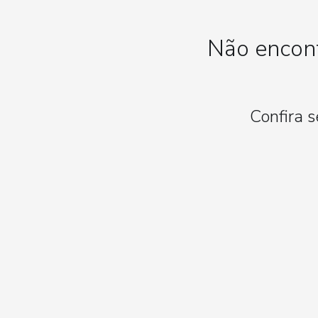
Não encont
Confira 