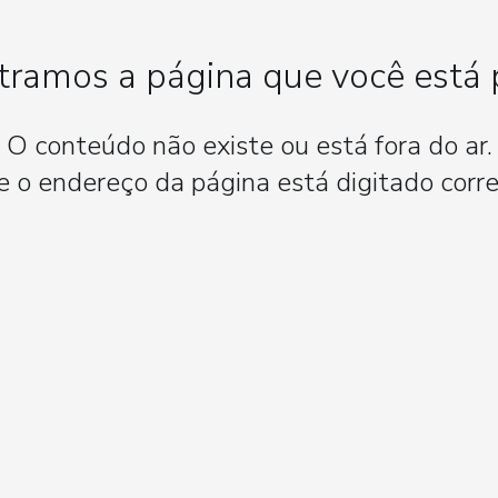
ramos a página que você está
O conteúdo não existe ou está fora do ar.
se o endereço da página está digitado corr