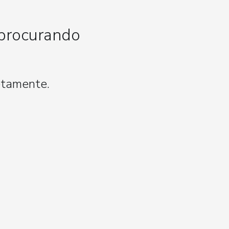
 procurando
etamente.