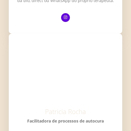
da bio, direct ou WhatsApp do próprio terapeuta.
Patricia Rocha
Facilitadora de processos de autocura