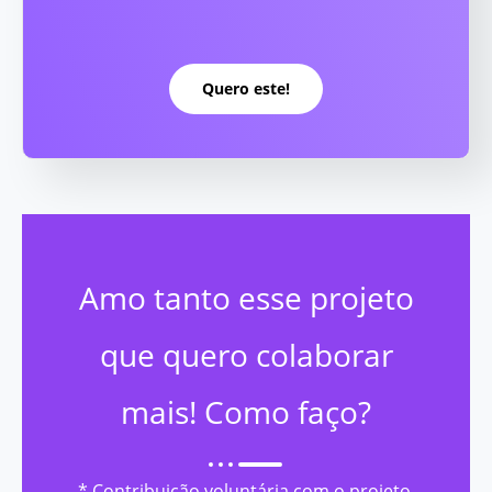
Quero este!
Amo tanto esse projeto
que quero colaborar
mais! Como faço?
* Contribuição voluntária com o projeto,