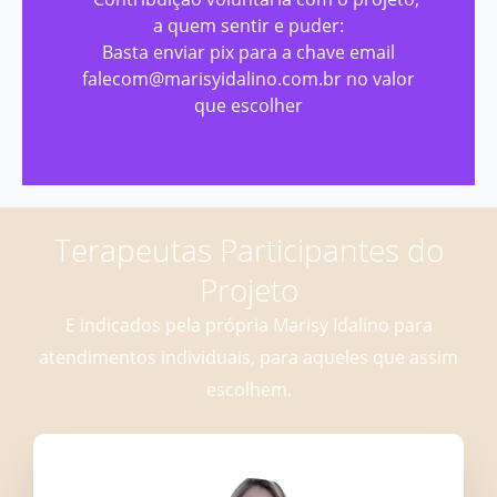
a quem sentir e puder:
Basta enviar pix para a chave email
falecom@marisyidalino.com.br no valor
que escolher
Terapeutas Participantes do
Projeto
E indicados pela própria Marisy Idalino para
atendimentos individuais, para aqueles que assim
escolhem.