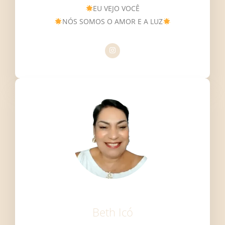
EU VEJO VOCÊ
NÓS SOMOS O AMOR E A LUZ
Beth Icó