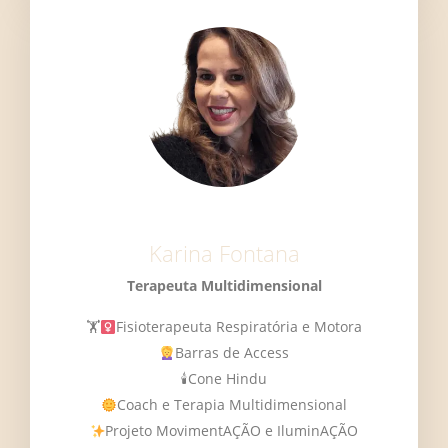
Karina Fontana
Terapeuta Multidimensional
🏋‍
Fisioterapeuta Respiratória e Motora
Barras de Access
🕯Cone Hindu
Coach e Terapia Multidimensional
Projeto MovimentAÇÃO e IluminAÇÃO